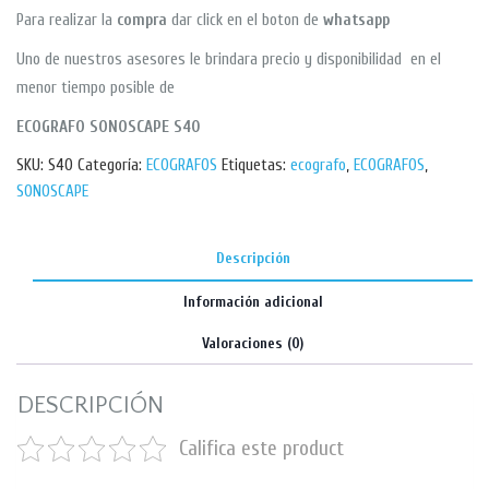
Para realizar la
compra
dar click en el boton de
whatsapp
Uno de nuestros asesores le brindara precio y disponibilidad en el
menor tiempo posible de
ECOGRAFO SONOSCAPE S40
SKU:
S40
Categoría:
ECOGRAFOS
Etiquetas:
ecografo
,
ECOGRAFOS
,
SONOSCAPE
Descripción
Información adicional
Valoraciones (0)
DESCRIPCIÓN
Califica este product