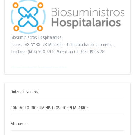
Biosuministros Hospitalarios
Carrera 88 N° 38-28
Medellín - Colombia barrio la america
,
Teléfono:
(604) 500 49 10
Valentina Gil :305 319 05 28
$$
http://www.submissionwebdirectory.com/computers_and_internet/
Quienes somos
CONTACTO BIOSUMINISTROS HOSPITALARIOS
Mi cuenta