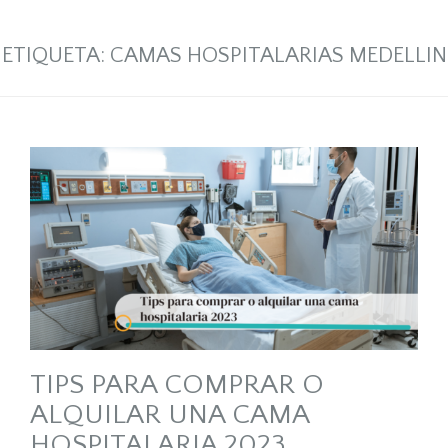
ETIQUETA:
CAMAS HOSPITALARIAS MEDELLIN
TIPS PARA COMPRAR O
ALQUILAR UNA CAMA
HOSPITALARIA 2023