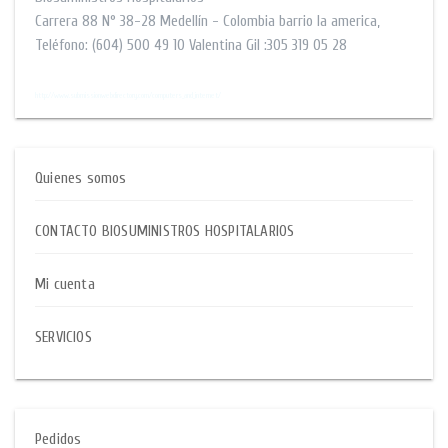
Carrera 88 N° 38-28
Medellín - Colombia barrio la america
,
Teléfono:
(604) 500 49 10
Valentina Gil :305 319 05 28
$$
http://www.submissionwebdirectory.com/computers_and_internet/
Quienes somos
CONTACTO BIOSUMINISTROS HOSPITALARIOS
Mi cuenta
SERVICIOS
Pedidos