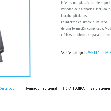
El V3 es una plataforma de soport
variedad de escenarios, incluida la
intrahospitalarias.
La interfaz es simple e intuitiva 
de una formación complicada. Modo
críticos y subcríticos para pacien
SKU:
V3
Categoría:
VENTILADORES 
Descripción
Información adicional
FICHA TECNICA
Valoraciones 