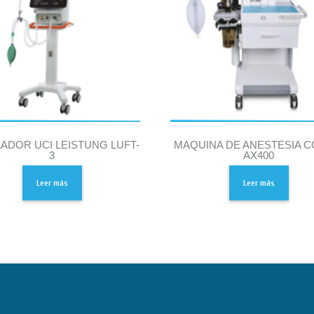
LADOR UCI LEISTUNG LUFT-
MAQUINA DE ANESTESIA 
3
AX400
Leer más
Leer más