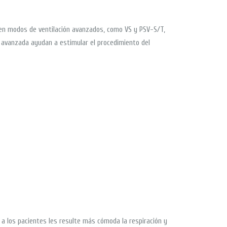
luyen modos de ventilación avanzados, como VS y PSV-S/T,
ón avanzada ayudan a estimular el procedimiento del
e a los pacientes les resulte más cómoda la respiración y