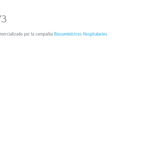
V3
mercializado por la compañía
Biosuministros Hospitalarios