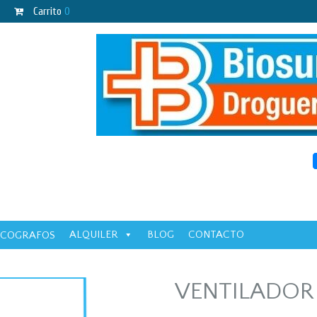
Carrito
0
ALQUILER
BLOG
CONTACTO
ECOGRAFOS
VENTILADOR