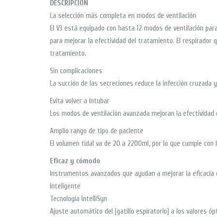
DESCRIPCIÓN
La selección más completa en modos de ventilación
El V3 está equipado con hasta 12 modos de ventilación para
para mejorar la efectividad del tratamiento. El respirador
tratamiento.
Sin complicaciones
La succión de las secreciones reduce la infección cruzada y
Evita volver a intubar
Los modos de ventilación avanzada mejoran la efectividad 
Amplio rango de tipo de paciente
El volumen tidal va de 20 a 2200ml, por lo que cumple con 
Eficaz y cómodo
Instrumentos avanzados que ayudan a mejorar la eficacia 
Inteligente
Tecnología IntelliSyn
Ajuste automático del [gatillo espiratorio] a los valores 