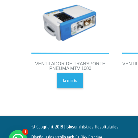
VENTILADOR DE TRANSPORTE
VENTI
PNEUMA MTV 1000
Leer más
© Copyright 2018 | Biosuministros Hospitalarios
1
Diseño y desarrollo web
.
Be Click Branding