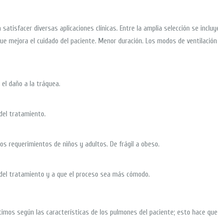
 satisfacer diversas aplicaciones clínicas. Entre la amplia selección se inc
 que mejora el cuidado del paciente. Menor duración. Los modos de ventilaci
 el daño a la tráquea.
del tratamiento.
los requerimientos de niños y adultos. De frágil a obeso.
del tratamiento y a que el proceso sea más cómodo.
óptimos según las características de los pulmones del paciente; esto hace qu