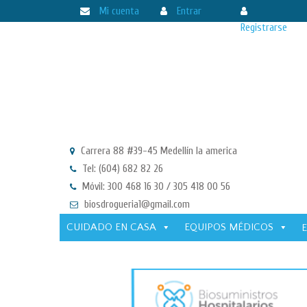
Mi cuenta
Entrar
Registrarse
Carrera 88 #39-45 Medellín la america
Tel: (604) 682 82 26
Móvil: 300 468 16 30 / 305 418 00 56
biosdrogueria1@gmail.com
CUIDADO EN CASA
EQUIPOS MÉDICOS