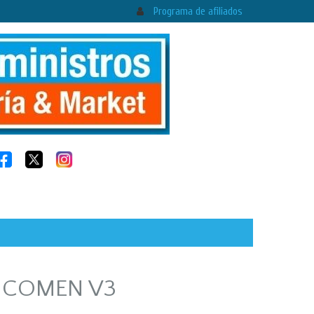
Programa de afiliados
 COMEN V3