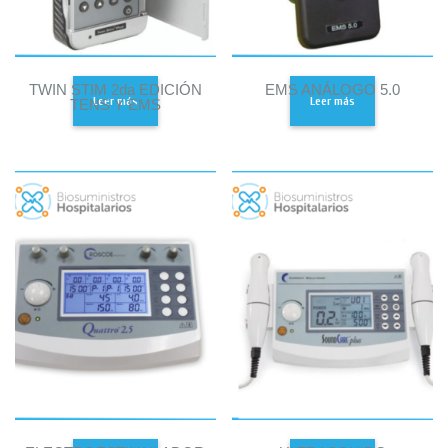
TWIN STIM 2da EDICIÓN
EMS ANÁLOGO 5.0
Leer más
Leer más
TENS Y EMS