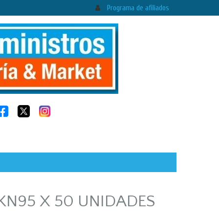
Programa de afiliados
KN95 X 50 UNIDADES