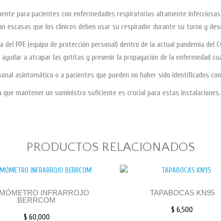
nte para pacientes con enfermedades respiratorias altamente infecciosas,
an escasas que los clínicos deben usar su respirador durante su turno y desc
el PPE (equipo de protección personal) dentro de la actual pandemia del CO
 ayudar a atrapar las gotitas y prevenir la propagación de la enfermedad cu
sonal asintomático o a pacientes que pueden no haber sido identificados co
ca que mantener un suministro suficiente es crucial para estas instalaciones.
PRODUCTOS RELACIONADOS
MÓMETRO INFRARROJO
TAPABOCAS KN95
BERRCOM
$
6,500
$
60,000