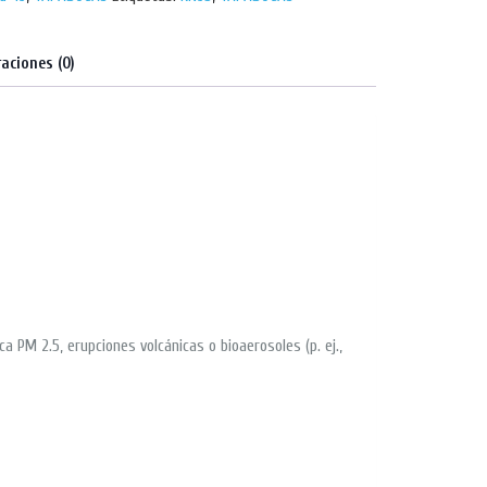
raciones (0)
 PM 2.5, erupciones volcánicas o bioaerosoles (p. ej.,