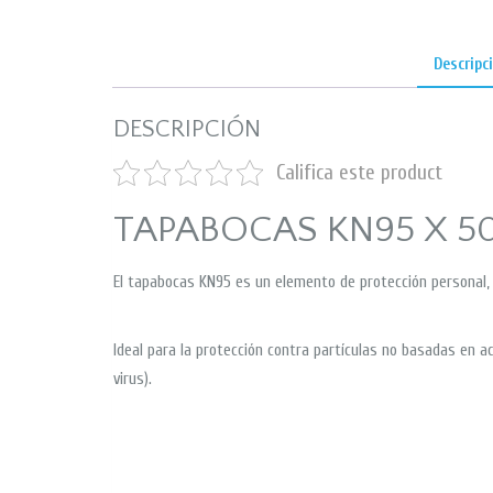
Descripc
DESCRIPCIÓN
Califica este product
TAPABOCAS KN95 X 5
El tapabocas KN95 es un elemento de protección personal, 
Ideal para la protección contra partículas no basadas en a
virus).