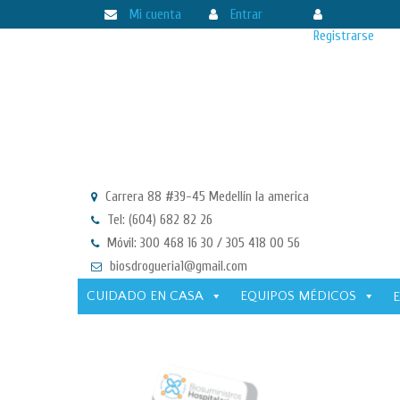
Mi cuenta
Entrar
Registrarse
Carrera 88 #39-45 Medellín la america
Tel: (604) 682 82 26
Móvil: 300 468 16 30 / 305 418 00 56
biosdrogueria1@gmail.com
CUIDADO EN CASA
EQUIPOS MÉDICOS