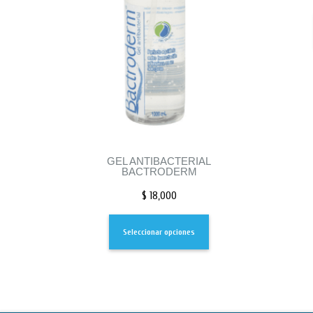
GEL ANTIBACTERIAL
BACTRODERM
$
18,000
Seleccionar opciones