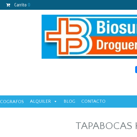
Carrito
0
ALQUILER
BLOG
CONTACTO
ECOGRAFOS
TAPABOCAS 