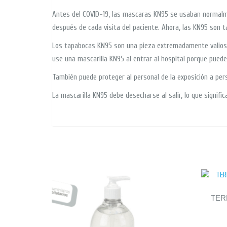
Antes del COVID-19, las mascaras KN95 se usaban normalme
después de cada visita del paciente. Ahora, las KN95 son t
Los tapabocas KN95 son una pieza extremadamente valiosa d
use una mascarilla KN95 al entrar al hospital porque puede
También puede proteger al personal de la exposición a per
La mascarilla KN95 debe desecharse al salir, lo que signifi
TER