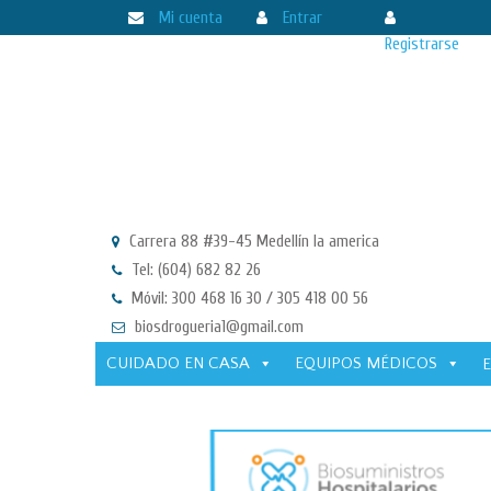
Mi cuenta
Entrar
Registrarse
Carrera 88 #39-45 Medellín la america
Tel: (604) 682 82 26
Móvil: 300 468 16 30 / 305 418 00 56
biosdrogueria1@gmail.com
CUIDADO EN CASA
EQUIPOS MÉDICOS