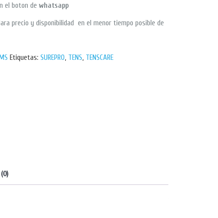
en el boton de
whatsapp
ara precio y disponibilidad en el menor tiempo posible de
EMS
Etiquetas:
SUREPRO
,
TENS
,
TENSCARE
(0)