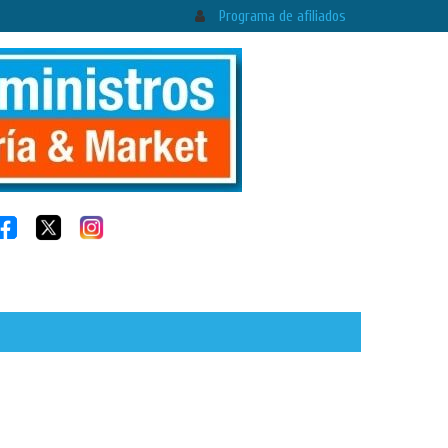
Programa de afiliados