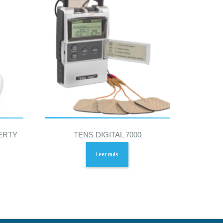
ERTY
TENS DIGITAL 7000
Leer más