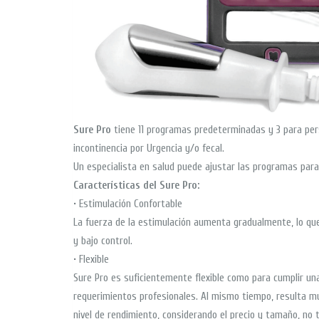
Sure Pro
tiene 11 programas predeterminadas y 3 para perso
incontinencia por Urgencia y/o fecal.
Un especialista en salud puede ajustar las programas para 
Características del Sure Pro:
• Estimulación Confortable
La fuerza de la estimulación aumenta gradualmente, lo que
y bajo control.
• Flexible
Sure Pro es suficientemente flexible como para cumplir un
requerimientos profesionales. Al mismo tiempo, resulta muy
nivel de rendimiento, considerando el precio y tamaño, no t