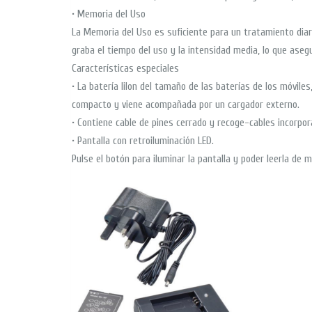
• Memoria del Uso
La Memoria del Uso es suficiente para un tratamiento dia
graba el tiempo del uso y la intensidad media, lo que asegu
Características especiales
• La batería lilon del tamaño de las baterías de los móviles
compacto y viene acompañada por un cargador externo.
• Contiene cable de pines cerrado y recoge-cables incorpor
• Pantalla con retroiluminación LED.
Pulse el botón para iluminar la pantalla y poder leerla de ma