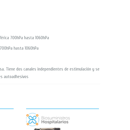
férica 700hPa hasta 1060hPa
a 700hPa hasta 1060hPa
asa. Tiene dos canales independientes de estimulación y se
hes autoadhesivos