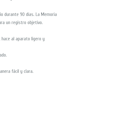
rio durante 90 días. La Memoria
ra un registro objetivo.
, hace al aparato ligero y
ado.
nera fácil y clara.