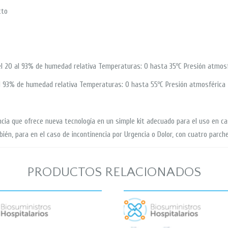
cto
l 20 al 93% de humedad relativa Temperaturas: 0 hasta 35ºC Presión atmos
l 93% de humedad relativa Temperaturas: 0 hasta 55ºC Presión atmosféric
ncia que ofrece nueva tecnología en un simple kit adecuado para el uso en c
mbién, para en el caso de incontinencia por Urgencia o Dolor, con cuatro parc
PRODUCTOS RELACIONADOS