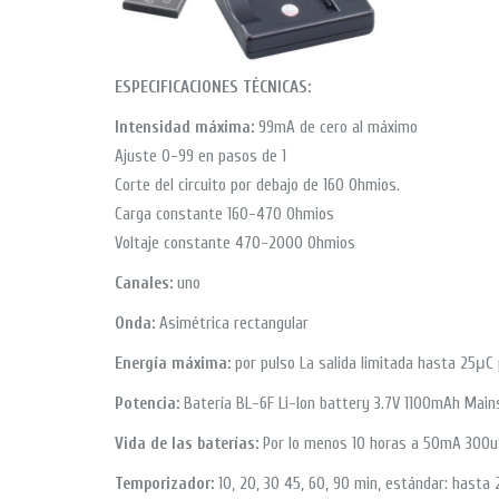
ESPECIFICACIONES TÉCNICAS:
Intensidad máxima:
99mA de cero al máximo
Ajuste 0-99 en pasos de 1
Corte del circuito por debajo de 160 Ohmios.
Carga constante 160-470 Ohmios
Voltaje constante 470-2000 Ohmios
Canales:
uno
Onda:
Asimétrica rectangular
Energía máxima:
por pulso La salida limitada hasta 25μC 
Potencia:
Batería BL-6F Li-Ion battery 3.7V 1100mAh Mains
Vida de las baterías:
Por lo menos 10 horas a 50mA 300
Temporizador:
10, 20, 30 45, 60, 90 min, estándar: hasta