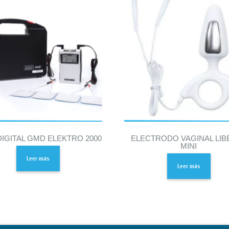
DIGITAL GMD ELEKTRO 2000
ELECTRODO VAGINAL LIB
MINI
Leer más
Leer más