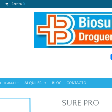
Carrito
0
ALQUILER
BLOG
CONTACTO
ECOGRAFOS
SURE PRO