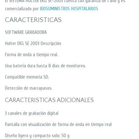
El SISTEMA HOLTER EKG SE-2003 cuenta con garantia de 1 año y es
comercializado por
BIOSUMINISTROS HOSPITALARIOS
CARACTERISTICAS
SOFTWARE GRABADORA
Holter EKG SE 2003 Descripción
Forma de onda a tiempo real.
Una batería dura hasta 8 días de monitoreo.
Compatible memoria SD.
Detección de marcapasos.
CARACTERISTICAS ADICIONALES
3 canales de grabación digital
Pantalla con visualización de forma de onda en tiempo real
Diseño ligero y compacto solo: 50 g