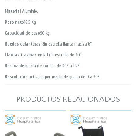
Material
Aluminio.
Peso neto
16,5 Kg.
Capacidad de peso
90 kg.
Ruedas delanteras
Rin estrella llanta maciza 6″.
Llantas traseras
en PU rin estrella de 20”.
Reclinable
mediante tornillo de 90° a 112°.
Basculación
activada por medio de guaya de 0 a 30°.
PRODUCTOS RELACIONADOS