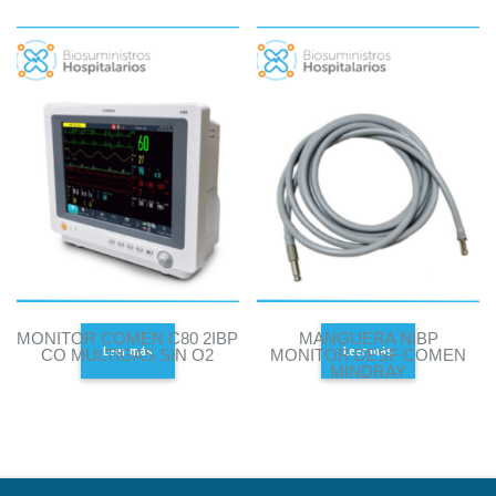
MONITOR COMEN C80 2IBP
MANGUERA NIBP
Leer más
Leer más
CO MULTIGAS SIN O2
MONITOR DESF COMEN
MINDRAY