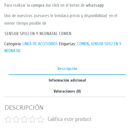
Para realizar la
compra
dar click en el boton de
whatsapp
Uno de nuestros asesores le brindara precio y disponibilidad en el
menor tiempo posible de
SENSOR SPO2 EN Y NEONATAL COMEN
Categoría:
LINEA DE ACCESORIOS
Etiquetas:
COMEN
,
SENSOR SPO2 EN Y
NEONATAL
Descripción
Información adicional
Valoraciones (0)
DESCRIPCIÓN
Califica este product