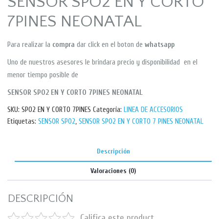
SENSOR SPO2 EN Y CORTO
7PINES NEONATAL
Para realizar la
compra
dar click en el boton de
whatsapp
Uno de nuestros asesores le brindara precio y disponibilidad en el
menor tiempo posible de
SENSOR SPO2 EN Y CORTO 7PINES NEONATAL
SKU:
SPO2 EN Y CORTO 7PINES
Categoría:
LINEA DE ACCESORIOS
Etiquetas:
SENSOR SPO2
,
SENSOR SPO2 EN Y CORTO 7 PINES NEONATAL
Descripción
Valoraciones (0)
DESCRIPCIÓN
Califica este product