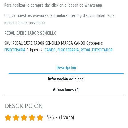
Para realizar la
compra
dar click en el boton de
whatsapp
Uno de nuestros asesores le brindara precio y disponibilidad en el
menor tiempo posible de
PEDAL EJERCITADOR SENCILLO
SKU:
PEDAL EJERCITADOR SENCILLO MARCA CANDO
Categoría:
FISIOTERAPIA
Etiquetas:
CANDO
,
FISIOTERAPIA
,
PEDAL EJERCITADOR
Descripción
Información adicional
Valoraciones (0)
DESCRIPCIÓN
5/5 - (1 voto)