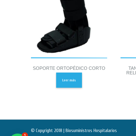
SOPORTE ORTOPÉDICO CORTO
TA
REL
Leer más
© Copyright 2018 | Biosuministros Hospitalarios
1