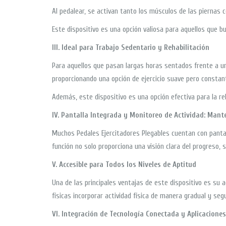
Al pedalear, se activan tanto los músculos de las piernas 
Este dispositivo es una opción valiosa para aquellos que b
III. Ideal para Trabajo Sedentario y Rehabilitación
Para aquellos que pasan largas horas sentados frente a una
proporcionando una opción de ejercicio suave pero constant
Además, este dispositivo es una opción efectiva para la re
IV. Pantalla Integrada y Monitoreo de Actividad: Mant
Muchos Pedales Ejercitadores Plegables cuentan con pantall
función no solo proporciona una visión clara del progreso
V. Accesible para Todos los Niveles de Aptitud
Una de las principales ventajas de este dispositivo es su a
físicas incorporar actividad física de manera gradual y segu
VI. Integración de Tecnología Conectada y Aplicaciones