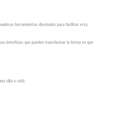
nnovadoras herramientas diseñadas para facilitar esta
osos beneficios que pueden transformar la forma en que
a silla o sofá.