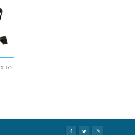
CILLO