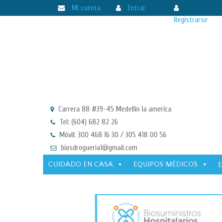
Mi cuenta
Entrar
Registrarse
Carrera 88 #39-45 Medellín la america
Tel: (604) 682 82 26
Móvil: 300 468 16 30 / 305 418 00 56
biosdrogueria1@gmail.com
CUIDADO EN CASA
EQUIPOS MÉDICOS