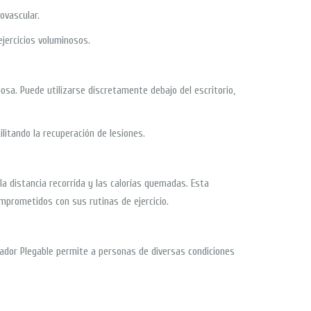
ovascular.
ejercicios voluminosos.
osa. Puede utilizarse discretamente debajo del escritorio,
litando la recuperación de lesiones.
a distancia recorrida y las calorías quemadas. Esta
mprometidos con sus rutinas de ejercicio.
itador Plegable permite a personas de diversas condiciones