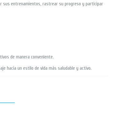
ar sus entrenamientos, rastrear su progreso y participar
ctivos de manera conveniente.
viaje hacia un estilo de vida más saludable y activo.