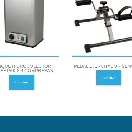
NQUE HIDROCOLECTOR
PEDAL EJERCITADOR SEN
IEF PAK X 4 COMPRESAS
Leer más
Leer más