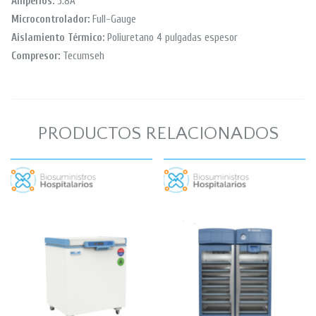
Amperios:
5.8A
Microcontrolador:
Full-Gauge
Aislamiento Térmico:
Poliuretano 4 pulgadas espesor
Compresor:
Tecumseh
PRODUCTOS RELACIONADOS