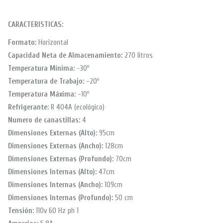
CARACTERISTICAS:
Formato:
Horizontal
Capacidad Neta de Almacenamiento:
270 litros
Temperatura Mínima:
-30º
Temperatura de Trabajo:
-20º
Temperatura Máxima:
-10º
Refrigerante:
R 404A (ecológico)
Numero de canastillas:
4
Dimensiones Externas (Alto):
95cm
Dimensiones Externas (Ancho):
128cm
Dimensiones Externas (Profundo):
70cm
Dimensiones Internas (Alto):
47cm
Dimensiones Internas (Ancho):
109cm
Dimensiones Internas (Profundo):
50 cm
Tensión:
110v 60 Hz ph 1