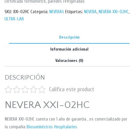
certificado termómetro, paredes refrigeradas
SKU:
XXI-02HC
Categoría:
NEVERAS
Etiquetas:
NEVERA
,
NEVERA XXI-02HC
,
ULTRA-LAB
Descripción
Información adicional
Valoraciones (0)
DESCRIPCIÓN
Califica este product
NEVERA XXI-02HC
NEVERA XXI-02HC cuenta con 1 año de garantía , es comercializado por
la compañía
Biosuministros Hospitalarios