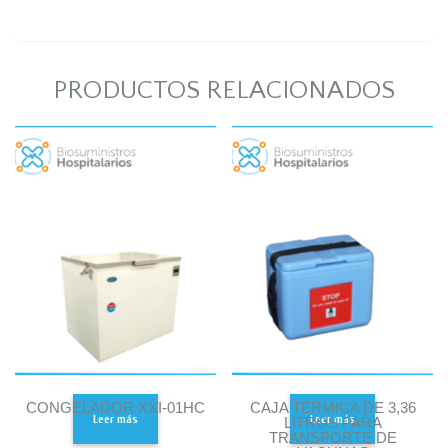
PRODUCTOS RELACIONADOS
CONGELADOR XXI-01HC
CAJA TERMICA DE 3,36
Leer más
Leer más
LITROS PARA
TRANSPORTE DE