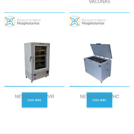
VACUNAS
NEVERA XXI-02VR
NEVERA XXI-02HC
Leer más
Leer más