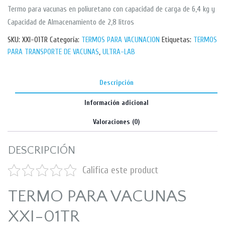
Termo para vacunas en poliuretano con capacidad de carga de 6,4 kg y
Capacidad de Almacenamiento de 2,8 litros
SKU:
XXI-01TR
Categoría:
TERMOS PARA VACUNACION
Etiquetas:
TERMOS
PARA TRANSPORTE DE VACUNAS
,
ULTRA-LAB
Descripción
Información adicional
Valoraciones (0)
DESCRIPCIÓN
Califica este product
TERMO PARA VACUNAS
XXI-01TR