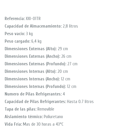
Referencia:
XXI-01TR
Capacidad de Almacenamiento:
2,8 litros
Peso vacío:
3 kg
Peso cargado:
6,4 kg
Dimensiones Externas (Alto):
29 cm
Dimensiones Externas (Ancho):
26 cm
Dimensiones Externas (Profundo):
27 cm
Dimensiones Internas (Alto):
20 cm
Dimensiones Internas (Ancho):
12 cm
Dimensiones Internas (Profundo):
12 cm
Numero de Pilas Refrigerantes:
4
Capacidad de Pilas Refrigerantes:
Hasta 0.7 litros
Tapa de las pilas:
Removible
Aislamiento térmico:
Poliuretano
Vida Fría:
Mas de 30 horas a 43°C