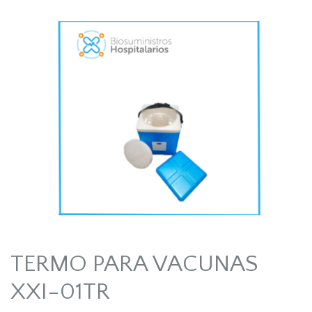
TERMO PARA VACUNAS
XXI-01TR