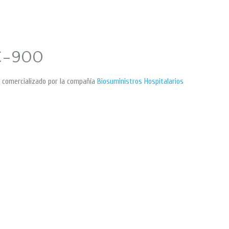
C-900
s comercializado por la compañía
Biosuministros Hospitalarios