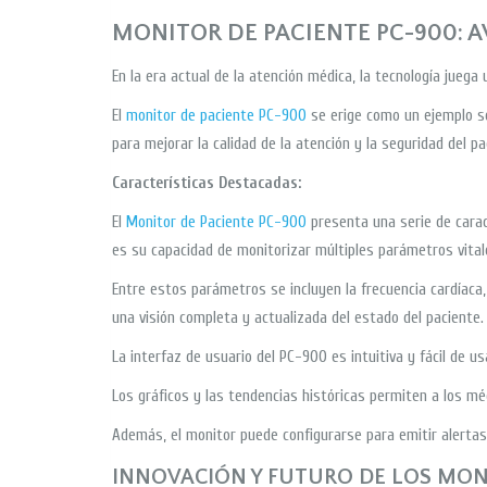
MONITOR DE PACIENTE PC-900: 
En la era actual de la atención médica, la tecnología juega 
El
monitor de paciente PC-900
se erige como un ejemplo so
para mejorar la calidad de la atención y la seguridad del pa
Características Destacadas:
El
Monitor de Paciente PC-900
presenta una serie de carac
es su capacidad de monitorizar múltiples parámetros vital
Entre estos parámetros se incluyen la frecuencia cardíaca, 
una visión completa y actualizada del estado del paciente.
La interfaz de usuario del PC-900 es intuitiva y fácil de usa
Los gráficos y las tendencias históricas permiten a los m
Además, el monitor puede configurarse para emitir alertas 
INNOVACIÓN Y FUTURO DE LOS MON