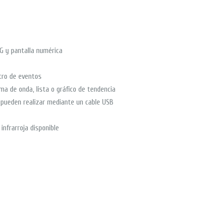
G y pantalla numérica
tro de eventos
ma de onda, lista o gráfico de tendencia
e pueden realizar mediante un cable USB
infrarroja disponible