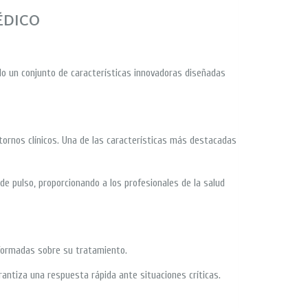
ÉDICO
do un conjunto de características innovadoras diseñadas
ornos clínicos. Una de las características más destacadas
 de pulso, proporcionando a los profesionales de la salud
nformadas sobre su tratamiento.
rantiza una respuesta rápida ante situaciones críticas.