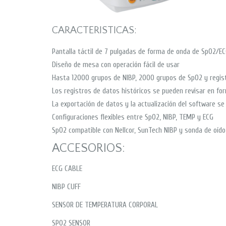
CARACTERISTICAS:
Pantalla táctil de 7 pulgadas de forma de onda de SpO2/EC
Diseño de mesa con operación fácil de usar
Hasta 12000 grupos de NIBP, 2000 grupos de SpO2 y regis
Los registros de datos históricos se pueden revisar en for
La exportación de datos y la actualización del software s
Configuraciones flexibles entre SpO2, NIBP, TEMP y ECG
SpO2 compatible con Nellcor, SunTech NIBP y sonda de oído 
ACCESORIOS:
ECG CABLE
NIBP CUFF
SENSOR DE TEMPERATURA CORPORAL
SPO2 SENSOR