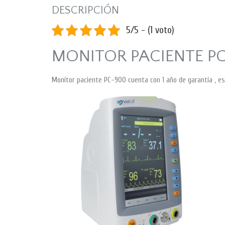
DESCRIPCIÓN
5/5 - (1 voto)
MONITOR PACIENTE P
Monitor paciente PC-900 cuenta con 1 año de garantía , e