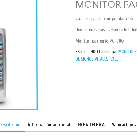
MONITOR PA
Para realizar la
compra
dar click 
Uno de nuestros asesores le brind
Monitor paciente PC-900
SKU:
PC-900
Categoría:
MONITORES
DE SIGNOS VITALES
,
VALCRI
Descripción
Información adicional
FICHA TECNICA
Valoraciones 