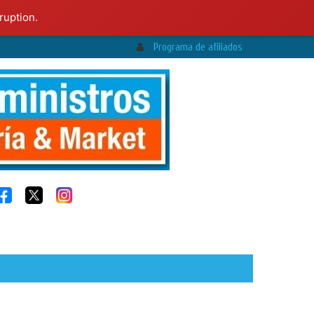
ruption.
Programa de afiliados