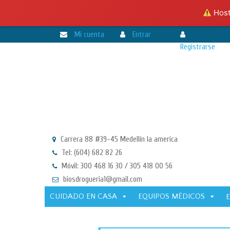
Hosti
Mi cuenta
Entrar
Registrarse
Carrera 88 #39-45 Medellín la america
Tel: (604) 682 82 26
Móvil: 300 468 16 30 / 305 418 00 56
biosdrogueria1@gmail.com
CUIDADO EN CASA
EQUIPOS MÉDICOS