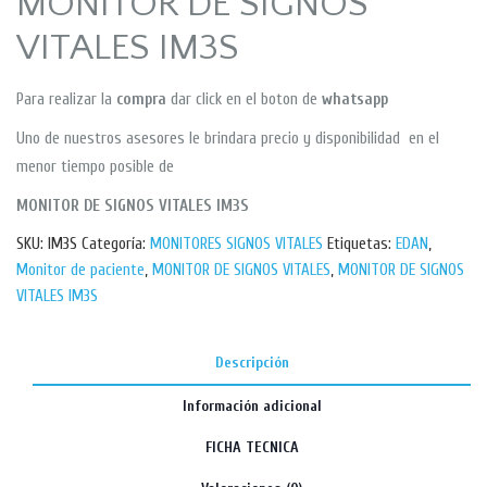
MONITOR DE SIGNOS
VITALES IM3S
Para realizar la
compra
dar click en el boton de
whatsapp
Uno de nuestros asesores le brindara precio y disponibilidad en el
menor tiempo posible de
MONITOR DE SIGNOS VITALES IM3S
SKU:
IM3S
Categoría:
MONITORES SIGNOS VITALES
Etiquetas:
EDAN
,
Monitor de paciente
,
MONITOR DE SIGNOS VITALES
,
MONITOR DE SIGNOS
VITALES IM3S
Descripción
Información adicional
FICHA TECNICA