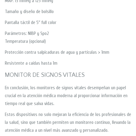
MAP: 15 mmHg a 125 mmHg
Tamaño y diseño de bolsillo
Pantalla táctil de 5″ full color
Parámetros: NIBP y Spo2
Temperatura (opcional)
Protección contra salpicaduras de agua y partículas > 1mm
Resistente a caídas hasta 1m
MONITOR DE SIGNOS VITALES
En conclusión, los monitores de signos vitales desempeñan un papel
crucial en la atención médica moderna al proporcionar información en
tiempo real que salva vidas.
Estos dispositivos no solo mejoran la eficiencia de los profesionales de
la salud, sino que también permiten un monitoreo continuo, llevando la
atención médica a un nivel más avanzado y personalizado.