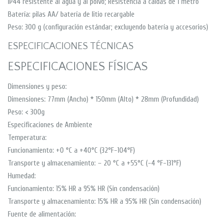
IP44 resistente al agua y al polvo; Resistencia a caídas de 1 metro
Batería: pilas AA/ batería de litio recargable
Peso: 300 g (configuración estándar; excluyendo batería y accesorios)
ESPECIFICACIONES TÉCNICAS
ESPECIFICACIONES FÍSICAS
Dimensiones y peso:
Dimensiones: 77mm (Ancho) * 150mm (Alto) * 28mm (Profundidad)
Peso: < 300g
Especificaciones de Ambiente
Temperatura:
Funcionamiento: +0 °C a +40°C (32°F-104°F)
Transporte y almacenamiento: – 20 °C a +55°C (-4 °F-131°F)
Humedad:
Funcionamiento: 15% HR a 95% HR (Sin condensación)
Transporte y almacenamiento: 15% HR a 95% HR (Sin condensación)
Fuente de alimentación: