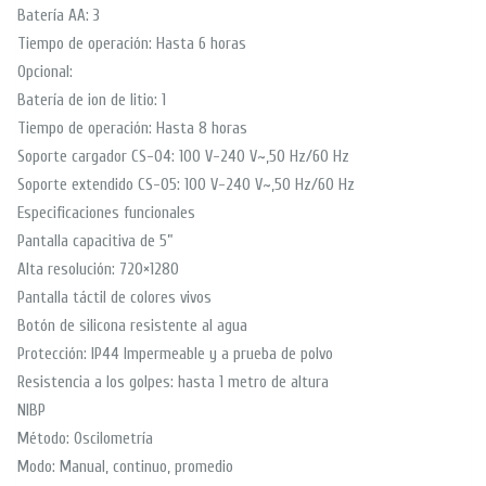
Batería AA: 3
Tiempo de operación: Hasta 6 horas
Opcional:
Batería de ion de litio: 1
Tiempo de operación: Hasta 8 horas
Soporte cargador CS-04: 100 V-240 V~,50 Hz/60 Hz
Soporte extendido CS-05: 100 V-240 V~,50 Hz/60 Hz
Especificaciones funcionales
Pantalla capacitiva de 5”
Alta resolución: 720×1280
Pantalla táctil de colores vivos
Botón de silicona resistente al agua
Protección: IP44 Impermeable y a prueba de polvo
Resistencia a los golpes: hasta 1 metro de altura
NIBP
Método: Oscilometría
Modo: Manual, continuo, promedio