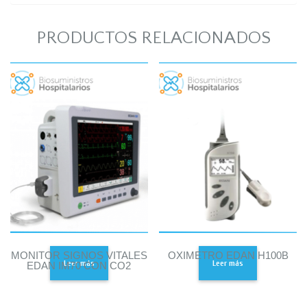
PRODUCTOS RELACIONADOS
MONITOR SIGNOS VITALES
OXIMETRO EDAN H100B
Leer más
Leer más
EDAN IM70 CON CO2