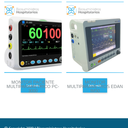
MONITOR PACIENTE
MONITOR
Leer más
Leer más
MULTIPARAMETRICO PC-
MULTIPARAMETROS EDAN
3000
IM50