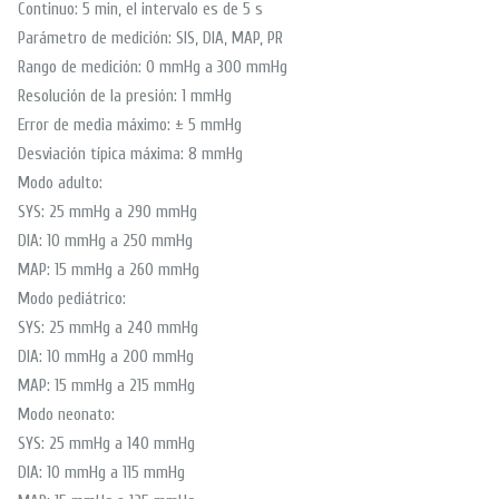
Continuo: 5 min, el intervalo es de 5 s
Parámetro de medición: SIS, DIA, MAP, PR
Rango de medición: 0 mmHg a 300 mmHg
Resolución de la presión: 1 mmHg
Error de media máximo: ± 5 mmHg
Desviación típica máxima: 8 mmHg
Modo adulto:
SYS: 25 mmHg a 290 mmHg
DIA: 10 mmHg a 250 mmHg
MAP: 15 mmHg a 260 mmHg
Modo pediátrico:
SYS: 25 mmHg a 240 mmHg
DIA: 10 mmHg a 200 mmHg
MAP: 15 mmHg a 215 mmHg
Modo neonato:
SYS: 25 mmHg a 140 mmHg
DIA: 10 mmHg a 115 mmHg