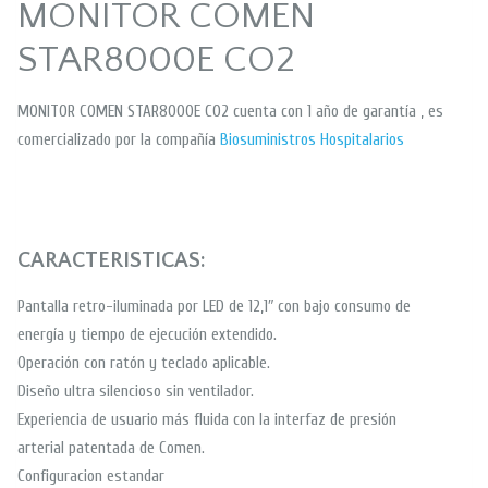
MONITOR COMEN
STAR8000E CO2
MONITOR COMEN STAR8000E CO2 cuenta con 1 año de garantía , es
comercializado por la compañía
Biosuministros Hospitalarios
CARACTERISTICAS:
Pantalla retro-iluminada por LED de 12,1″ con bajo consumo de
energía y tiempo de ejecución extendido.
Operación con ratón y teclado aplicable.
Diseño ultra silencioso sin ventilador.
Experiencia de usuario más fluida con la interfaz de presión
arterial patentada de Comen.
Configuracion estandar