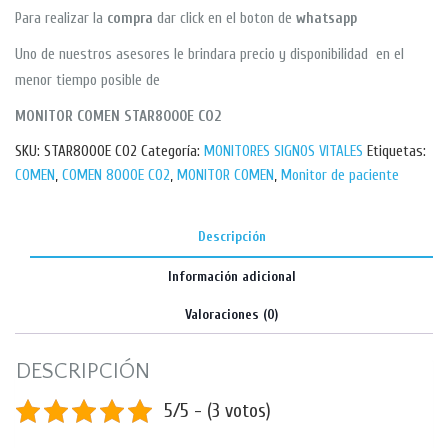
Para realizar la
compra
dar click en el boton de
whatsapp
Uno de nuestros asesores le brindara precio y disponibilidad en el
menor tiempo posible de
MONITOR COMEN STAR8000E CO2
SKU:
STAR8000E CO2
Categoría:
MONITORES SIGNOS VITALES
Etiquetas:
COMEN
,
COMEN 8000E CO2
,
MONITOR COMEN
,
Monitor de paciente
Descripción
Información adicional
Valoraciones (0)
DESCRIPCIÓN
5/5 - (3 votos)