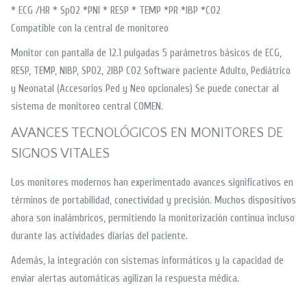
* ECG /HR * Sp02 *PNI * RESP * TEMP *PR *IBP *CO2
Compatible con la central de monitoreo
Monitor con pantalla de 12.1 pulgadas 5 parámetros básicos de ECG,
RESP, TEMP, NIBP, SPO2, 2IBP CO2 Software paciente Adulto, Pediátrico
y Neonatal (Accesorios Ped y Neo opcionales) Se puede conectar al
sistema de monitoreo central COMEN.
AVANCES TECNOLÓGICOS EN MONITORES DE
SIGNOS VITALES
Los monitores modernos han experimentado avances significativos en
términos de portabilidad, conectividad y precisión. Muchos dispositivos
ahora son inalámbricos, permitiendo la monitorización continua incluso
durante las actividades diarias del paciente.
Además, la integración con sistemas informáticos y la capacidad de
enviar alertas automáticas agilizan la respuesta médica.