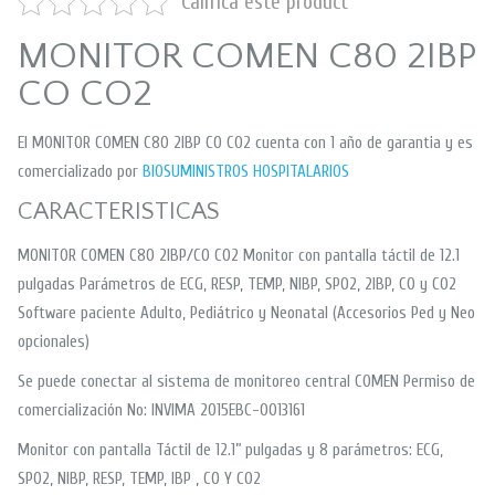
Califica este product
MONITOR COMEN C80 2IBP
CO CO2
El MONITOR COMEN C80 2IBP CO CO2 cuenta con 1 año de garantia y es
comercializado por
BIOSUMINISTROS HOSPITALARIOS
CARACTERISTICAS
MONITOR COMEN C80 2IBP/CO CO2 Monitor con pantalla táctil de 12.1
pulgadas Parámetros de ECG, RESP, TEMP, NIBP, SPO2, 2IBP, CO y CO2
Software paciente Adulto, Pediátrico y Neonatal (Accesorios Ped y Neo
opcionales)
Se puede conectar al sistema de monitoreo central COMEN Permiso de
comercialización No: INVIMA 2015EBC-0013161
Monitor con pantalla Táctil de 12.1” pulgadas y 8 parámetros: ECG,
SPO2, NIBP, RESP, TEMP, IBP , CO Y CO2