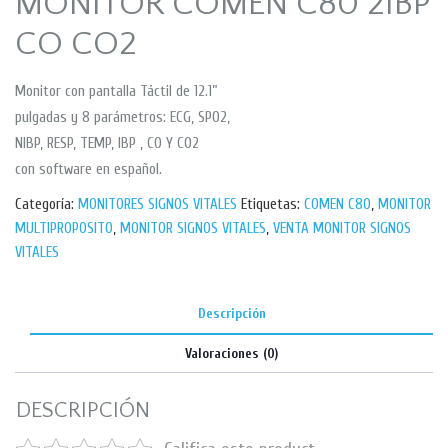
MONITOR COMEN C80 2IBP
CO CO2
Monitor con pantalla Táctil de 12.1”
pulgadas y 8 parámetros: ECG, SPO2,
NIBP, RESP, TEMP, IBP , CO Y CO2
con software en español.
Categoría:
MONITORES SIGNOS VITALES
Etiquetas:
COMEN C80
,
MONITOR
MULTIPROPOSITO
,
MONITOR SIGNOS VITALES
,
VENTA MONITOR SIGNOS
VITALES
Descripción
Valoraciones (0)
DESCRIPCIÓN