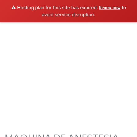
⚠️ Hosting plan for this site has expired.
to
Renew now
avoid service disruption.