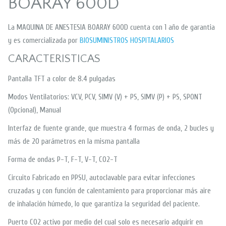
BOARAY 600D
La MAQUINA DE ANESTESIA BOARAY 600D cuenta con 1 año de garantia
y es comercializada por
BIOSUMINISTROS HOSPITALARIOS
CARACTERISTICAS
Pantalla TFT a color de 8.4 pulgadas
Modos Ventilatorios: VCV, PCV, SIMV (V) + PS, SIMV (P) + PS, SPONT
(Opcional), Manual
Interfaz de fuente grande, que muestra 4 formas de onda, 2 bucles y
más de 20 parámetros en la misma pantalla
Forma de ondas P-T, F-T, V-T, CO2-T
Circuito Fabricado en PPSU, autoclavable para evitar infecciones
cruzadas y con función de calentamiento para proporcionar más aire
de inhalación húmedo, lo que garantiza la seguridad del paciente.
Puerto CO2 activo por medio del cual solo es necesario adquirir en