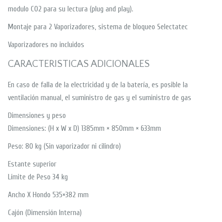
modulo CO2 para su lectura (plug and play).
Montaje para 2 Vaporizadores, sistema de bloqueo Selectatec
Vaporizadores no incluidos
CARACTERISTICAS ADICIONALES
En caso de falla de la electricidad y de la batería, es posible la
ventilación manual, el suministro de gas y el suministro de gas
Dimensiones y peso
Dimensiones: (H x W x D) 1385mm × 850mm × 633mm
Peso: 80 kg (Sin vaporizador ni cilindro)
Estante superior
Límite de Peso 34 kg
Ancho X Hondo 535×382 mm
Cajón (Dimensión Interna)