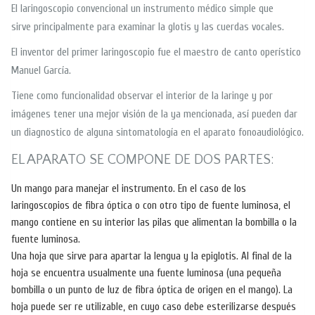
El laringoscopio convencional un instrumento médico simple que
sirve principalmente para examinar la glotis y las cuerdas vocales.
El inventor del primer laringoscopio fue el maestro de canto operístico
Manuel García.
Tiene como funcionalidad observar el interior de la laringe y por
imágenes tener una mejor visión de la ya mencionada, así pueden dar
un diagnostico de alguna sintomatología en el aparato fonoaudiológico.
EL APARATO SE COMPONE DE DOS PARTES:
Un mango para manejar el instrumento. En el caso de los
laringoscopios de fibra óptica o con otro tipo de fuente luminosa, el
mango contiene en su interior las pilas que alimentan la bombilla o la
fuente luminosa.
Una hoja que sirve para apartar la lengua y la epiglotis. Al final de la
hoja se encuentra usualmente una fuente luminosa (una pequeña
bombilla o un punto de luz de fibra óptica de origen en el mango). La
hoja puede ser re utilizable, en cuyo caso debe esterilizarse después