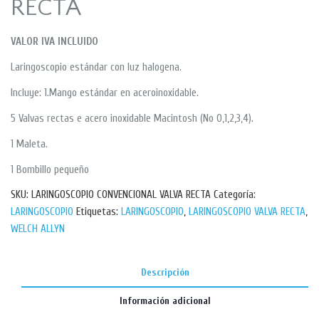
RECTA
VALOR IVA INCLUIDO
Laringoscopio estándar con luz halogena.
Incluye: 1.Mango estándar en aceroinoxidable.
5 Valvas rectas e acero inoxidable Macintosh (No 0,1,2,3,4).
1 Maleta.
1 Bombillo pequeño
SKU:
LARINGOSCOPIO CONVENCIONAL VALVA RECTA
Categoría:
LARINGOSCOPIO
Etiquetas:
LARINGOSCOPIO
,
LARINGOSCOPIO VALVA RECTA
,
WELCH ALLYN
Descripción
Información adicional