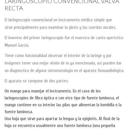
LARINGOSCOPIO CONVENCIONAL VALVA
RECTA
El laringoscopio convencional un instrumento médico simple que
sirve principalmente para examinar la glotis y las cuerdas vocales.
El inventor del primer laringoscopio fue el maestro de canto operístico
Manuel García.
Tiene como funcionalidad observar el interior de la laringe y por
imágenes tener una mejor visión de la ya mencionada, así pueden dar
un diagnostico de alguna sintomatología en el aparato fonoaudiológico.
El aparato se compone de dos partes:
Un mango para manejar el instrumento. En el caso de los
laringoscopios de fibra óptica o con otro tipo de fuente luminosa, el
mango contiene en su interior las pilas que alimentan la bombilla o la
fuente luminosa.
Una hoja que sirve para apartar la lengua y la epiglotis. Al final de la
hoja se encuentra usualmente una fuente luminosa (una pequeña