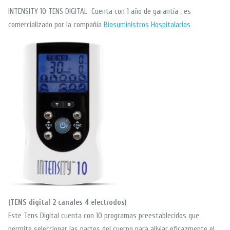
INTENSITY 10 TENS DIGITAL Cuenta con 1 año de garantía , es
comercializado por la compañía
Biosuministros Hospitalarios
(TENS digital 2 canales 4 electrodos)
Este Tens Digital cuenta con 10 programas preestablecidos que
permite seleccionar las partes del cuerpo para aliviar eficazmente el