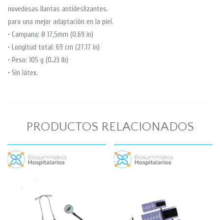
novedosas llantas antideslizantes.
para una mejor adaptación en la piel.
• Campana: Ø 17,5mm (0.69 in)
• Longitud total: 69 cm (27.17 in)
• Peso: 105 g (0.23 lb)
• Sin látex.
PRODUCTOS RELACIONADOS