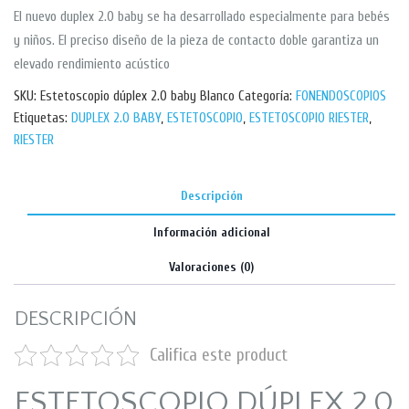
El nuevo duplex 2.0 baby se ha desarrollado especialmente para bebés
y niños. El preciso diseño de la pieza de contacto doble garantiza un
elevado rendimiento acústico
SKU:
Estetoscopio dúplex 2.0 baby Blanco
Categoría:
FONENDOSCOPIOS
Etiquetas:
DUPLEX 2.0 BABY
,
ESTETOSCOPIO
,
ESTETOSCOPIO RIESTER
,
RIESTER
Descripción
Información adicional
Valoraciones (0)
DESCRIPCIÓN
Califica este product
ESTETOSCOPIO DÚPLEX 2.0