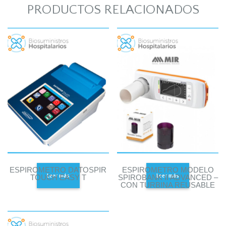
PRODUCTOS RELACIONADOS
ESPIROMETRO DATOSPIR
ESPIROMETRO MODELO
Leer más
Leer más
TOUCH EASY T
SPIROBANK II ADVANCED –
CON TURBINA REUSABLE