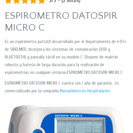
5/5 - (2 votos)
ESPIROMETRO DATOSPIR
MICRO C
Es un espirómetro portátil desarrollado por el departamento de I+D+i
de SIBELMED. Incorpora los sistemas de comunicación (USB y
BLUETOOTH) y pantalla táctil en su modelo C. Dispone de maletín
robusto y batería de larga duración para la realización de
espirometrías en cualquier entorno.ESPIROMETRO DATOSPIR MICRO C
ESPIROMETRO DATOSPIR MICRO C cuenta con 1 año de garantía , es
comercializado por la compañía
Biosuministros Hospitalarios