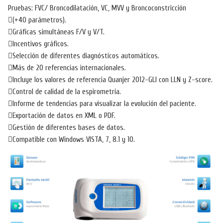
Pruebas: FVC/ Broncodilatación, VC, MVV y Broncoconstricción
(+40 parámetros).
Gráficas simultáneas F/V y V/T.
Incentivos gráficos.
Selección de diferentes diagnósticos automáticos.
Más de 20 referencias internacionales.
Incluye los valores de referencia Quanjer 2012-GLI con LLN y Z-score.
Control de calidad de la espirometría.
Informe de tendencias para visualizar la evolución del paciente.
Exportación de datos en XML o PDF.
Gestión de diferentes bases de datos.
Compatible con Windows VISTA, 7, 8.1 y 10.