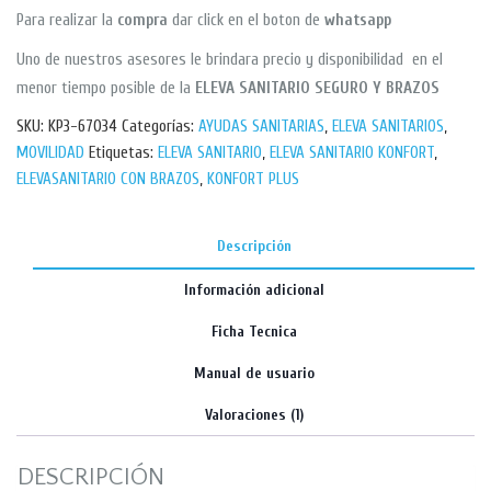
Para realizar la
compra
dar click en el boton de
whatsapp
Uno de nuestros asesores le brindara precio y disponibilidad en el
menor tiempo posible de la
ELEVA SANITARIO SEGURO Y BRAZOS
SKU:
KP3-67034
Categorías:
AYUDAS SANITARIAS
,
ELEVA SANITARIOS
,
MOVILIDAD
Etiquetas:
ELEVA SANITARIO
,
ELEVA SANITARIO KONFORT
,
ELEVASANITARIO CON BRAZOS
,
KONFORT PLUS
Descripción
Información adicional
Ficha Tecnica
Manual de usuario
Valoraciones (1)
DESCRIPCIÓN