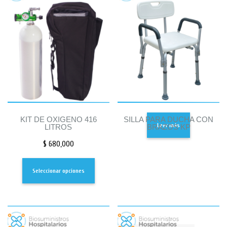
KIT DE OXIGENO 416
SILLA PARA DUCHA CON
Leer más
LITROS
BRAZOS KP
$
680,000
Seleccionar opciones