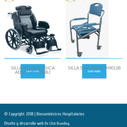
SILLA NEUROLOGICA
SILLA SANITARIA PH9012B
Leer más
Leer más
ADULTO FS204BJ
© Copyright 2018 | Biosuministros Hospitalarios
Diseño y desarrollo web
.
Be Click Branding