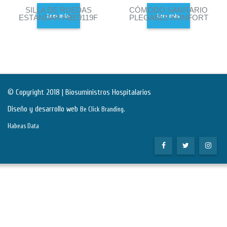
SILLA DE RUEDAS
CÓMODO SANITARIO
Leer más
Leer más
ESTÁNDAR KBE9119F
PLEGABLE KONFORT
© Copyright 2018 | Biosuministros Hospitalarios
Diseño y desarrollo web
.
Be Click Branding
Habeas Data