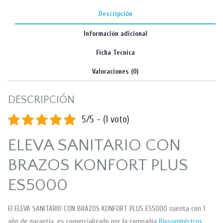
Descripción
Información adicional
Ficha Tecnica
Valoraciones (0)
DESCRIPCIÓN
5/5 - (1 voto)
ELEVA SANITARIO CON
BRAZOS KONFORT PLUS
ES5000
El ELEVA SANITARIO CON BRAZOS KONFORT PLUS ES5000 cuenta con 1
año de garantía, es comercializado por la compañía
Biosuministros