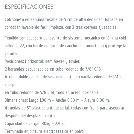
ESPECIFICACIONES
Colchoneta en espuma rosada de 5 cm de alta densidad, forrada en
cordobán lavable de fácil limpieza, con 3 tres correas ajustables.
Tendido con cabecero de levante de sistema mecánico en lámina cold
rolled C. 22, con borde en bocel de caucho que amortigua y protege la
camilla.
Posiciones: Horizontal, semifowler y fowler.
2 barandas escualizables en tubo redondo de 7/8” C.18.
Atril de doble gancho de sostenimiento, en varilla redonda de 1/4 con
cuerpo
en tubo redondo de 5/8 C.18, todo en acero inoxidable.
Dimensiones: Largo 1.90 m – Ancho 0.60 m – Altura 0.80 m.
4 ruedas de 5” plástica antibacterial, todas con freno para asegurar
después del desplazamiento.
Capacidad de carga: 180kg – 220kg.
Terminado en pintura electrostática en polvo.