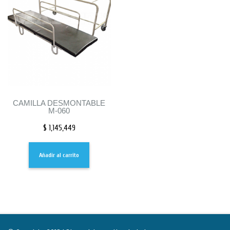
CAMILLA DESMONTABLE
M-060
$
1,145,449
Añadir al carrito