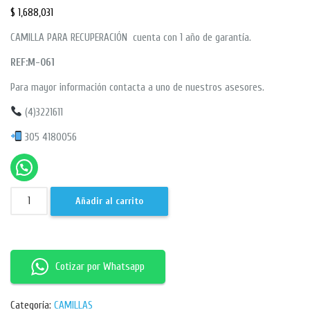
$
1,688,031
CAMILLA PARA RECUPERACIÓN cuenta con 1 año de garantía.
REF:M-061
Para mayor información contacta a uno de nuestros asesores.
(4)3221611
305 4180056
Añadir al carrito
Cotizar por Whatsapp
Categoría:
CAMILLAS