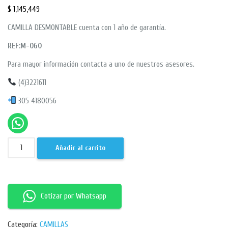
$
1,145,449
CAMILLA DESMONTABLE cuenta con 1 año de garantía.
REF:M-060
Para mayor información contacta a uno de nuestros asesores.
(4)3221611
305 4180056
Añadir al carrito
Cotizar por Whatsapp
Categoría:
CAMILLAS