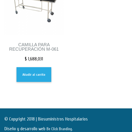
CAMILLA PARA
RECUPERACIÓN M-061
$
1,688,031
Añadir al carrito
© Copyright 2018 | Biosuministros Hospitalarios
Diseño y desarrollo web
.
Be Click Branding