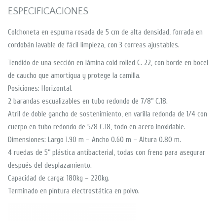
ESPECIFICACIONES
Colchoneta en espuma rosada de 5 cm de alta densidad, forrada en
cordobán lavable de fácil limpieza, con 3 correas ajustables.
Tendido de una sección en lámina cold rolled C. 22, con borde en bocel
de caucho que amortigua y protege la camilla.
Posiciones: Horizontal.
2 barandas escualizables en tubo redondo de 7/8” C.18.
Atril de doble gancho de sostenimiento, en varilla redonda de 1/4 con
cuerpo en tubo redondo de 5/8 C.18, todo en acero inoxidable.
Dimensiones: Largo 1.90 m – Ancho 0.60 m – Altura 0.80 m.
4 ruedas de 5” plástica antibacterial, todas con freno para asegurar
después del desplazamiento.
Capacidad de carga: 180kg – 220kg.
Terminado en pintura electrostática en polvo.