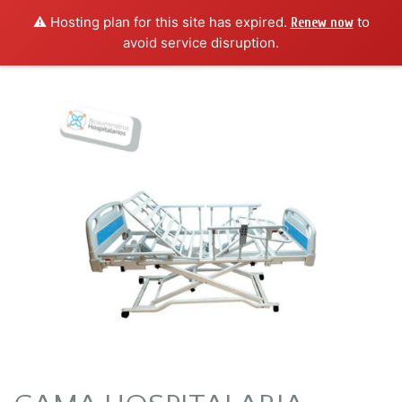
⚠️ Hosting plan for this site has expired.
to
Renew now
avoid service disruption.