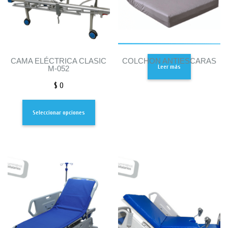
CAMA ELÉCTRICA CLASIC
COLCHON ANTIESCARAS
Leer más
M-052
$
0
Seleccionar opciones