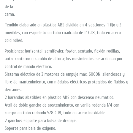
de la
cama.
Tendido elaborado en plástico ABS dividido en 4 secciones, 1 fijo y 3
movibles, con esqueleto en tubo cuadrado de 1” C.18, todo en acero
cold rolled.
Posiciones: horizontal, semifowler, fowler, sentado, flexión rodillas,
auto-contorno y cambio de altura; los movimientos se accionan por
control de mando eléctrico.
Sistema eléctrico de 3 motores de empuje máx. 6000N, silenciosos y
libre de mantenimiento, con módulos eléctricos protegidos de fluidos y
derrames.
2 barandas abatibles en plástico ABS con descenso neumático.
Atril de doble gancho de sostenimiento, en varilla redonda 1/4 con
cuerpo en tubo redondo 5/8 C.18, todo en acero inoxidable.
2 ganchos soporte para bolsa de drenaje.
Soporte para bala de oxígeno.