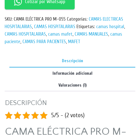
Cotizar por Whatsapp
SKU:
CAMA ELÉCTRICA PRO M-055
Categorías:
CAMAS ELECTRICAS
HOSPITALARIAS
,
CAMAS HOSPITALARIAS
Etiquetas:
camas hospital
,
CAMAS HOSPITALARIAS
,
camas mafet
,
CAMAS MANUALES
,
camas
paciente
,
CAMAS PARA PACIENTES
,
MAFET
Descripción
Información adicional
Valoraciones (1)
DESCRIPCIÓN
5/5 - (2 votos)
CAMA ELÉCTRICA PRO M-