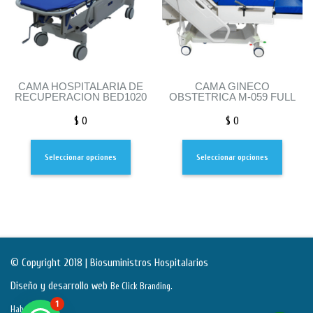
CAMA HOSPITALARIA DE
CAMA GINECO
RECUPERACION BED1020
OBSTETRICA M-059 FULL
$
0
$
0
Seleccionar opciones
Seleccionar opciones
© Copyright 2018 | Biosuministros Hospitalarios
Diseño y desarrollo web
.
Be Click Branding
1
Habeas Data