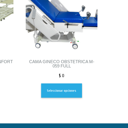
NFORT
CAMA GINECO OBSTETRICA M-
059 FULL
$
0
Seleccionar opciones