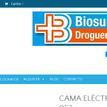
Carrito
0
ALQUILER
BLOG
CONTACTO
ECOGRAFOS
CAMA ELÉCTR