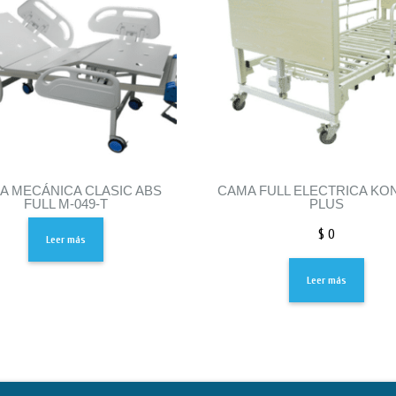
A MECÁNICA CLASIC ABS
CAMA FULL ELECTRICA KO
FULL M-049-T
PLUS
$
0
Leer más
Leer más