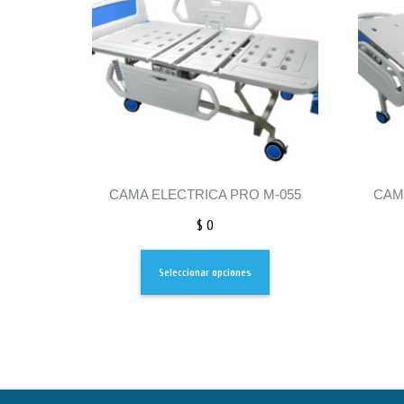
CAMA ELECTRICA PRO M-055
CAM
$
0
Seleccionar opciones