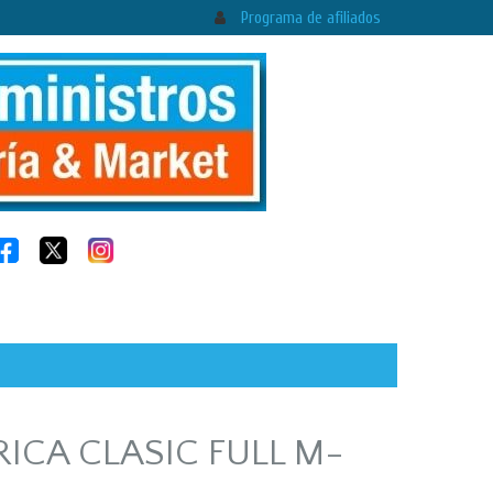
Programa de afiliados
ICA CLASIC FULL M-