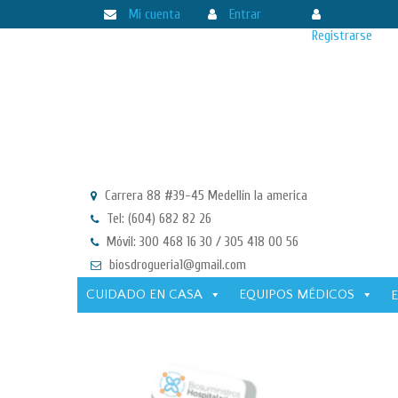
Mi cuenta
Entrar
Registrarse
Carrera 88 #39-45 Medellín la america
Tel: (604) 682 82 26
Móvil: 300 468 16 30 / 305 418 00 56
biosdrogueria1@gmail.com
CUIDADO EN CASA
EQUIPOS MÉDICOS