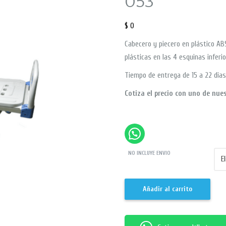
053
$
0
Cabecero y piecero en plástico AB
plásticas en las 4 esquinas inferi
Tiempo de entrega de 15 a 22 dias
Cotiza el precio con uno de nues
NO INCLUYE ENVIO
Añadir al carrito