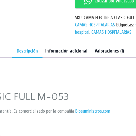
Cotizar por Whatsapp
SKU:
CAMA ELÉCTRICA CLASIC FULL
CAMAS HOSPITALARIAS
Etiquetas:
hospital
,
CAMAS HOSPITALARIAS
Descripción
Información adicional
Valoraciones (1)
IC FULL M-053
rantía, Es comercializado por la compañía
Biosuministros.com
.