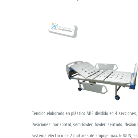
Tendido elaborado en plástico ABS dividido en 4 secciones, 1
Posiciones: horizontal, semifowler, fowler, sentado, flexió
Sistema eléctrico de 2 motores de empuje máx. 6000N, sile