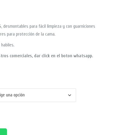
S, desmontables para fácil limpieza y con guarniciones
ores para protección de la cama.
 habiles.
tros comerciales, dar click en el boton whatsapp.