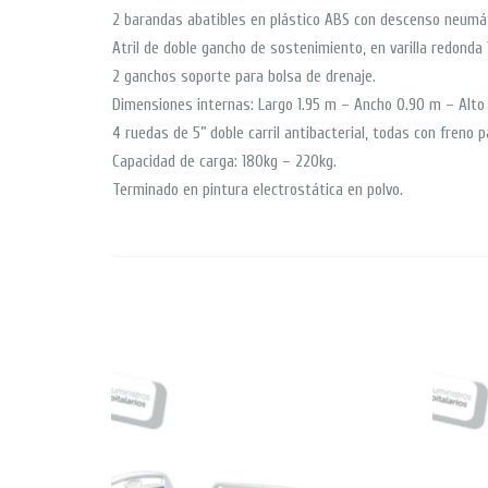
2 barandas abatibles en plástico ABS con descenso neumát
Atril de doble gancho de sostenimiento, en varilla redonda
2 ganchos soporte para bolsa de drenaje.
Dimensiones internas: Largo 1.95 m – Ancho 0.90 m – Alto
4 ruedas de 5” doble carril antibacterial, todas con freno
Capacidad de carga: 180kg – 220kg.
Terminado en pintura electrostática en polvo.