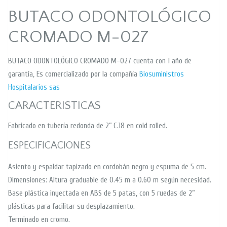
BUTACO ODONTOLÓGICO
CROMADO M-027
BUTACO ODONTOLÓGICO CROMADO M-027 cuenta con 1 año de
garantía, Es comercializado por la compañía
Biosuministros
Hospitalarios sas
CARACTERISTICAS
Fabricado en tubería redonda de 2” C.18 en cold rolled.
ESPECIFICACIONES
Asiento y espaldar tapizado en cordobán negro y espuma de 5 cm.
Dimensiones: Altura graduable de 0.45 m a 0.60 m según necesidad.
Base plástica inyectada en ABS de 5 patas, con 5 ruedas de 2”
plásticas para facilitar su desplazamiento.
Terminado en cromo.