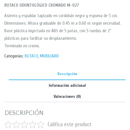
BUTACO ODONTOLÓGICO CROMADO M-027
Asiento y espaldar tapizado en cordobán negro y espuma de 5 cm.
Dimensiones: Altura graduable de 0.45 m a 0.60 m según necesidad.
Base plástica inyectada en ABS de 5 patas, con 5 ruedas de 2”
plásticas para facilitar su desplazamiento.
Terminado en cromo.
Categorías:
BUTACO
,
MOBILIARIO
Descripción
Información adicional
Valoraciones (0)
DESCRIPCIÓN
Califica este product