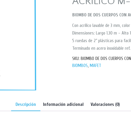
ACRÍLICO M
BIOMBO DE DOS CUERPOS CON AC
Con acrílico lavable de 3 mm, color
Dimensiones: Largo 1.30 m – Alto 
5 ruedas de 2” plásticas para faci
Terminado en acero inoxidable ref.
SKU:
BIOMBO DE DOS CUERPOS CON
BIOMBOS
,
MAFET
Descripción
Información adicional
Valoraciones (0)