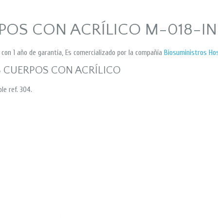
POS CON ACRÍLICO M-018-I
n 1 año de garantía, Es comercializado por la compañía
Biosuministros Ho
 CUERPOS CON ACRÍLICO
le ref. 304.