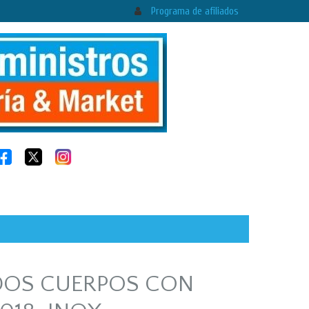
Programa de afiliados
DOS CUERPOS CON