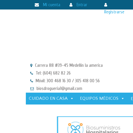
Mi cuenta
Entrar
Registrarse
Carrera 88 #39-45 Medellín la america
Tel: (604) 682 82 26
Móvil: 300 468 16 30 / 305 418 00 56
biosdrogueria1@gmail.com
CUIDADO EN CASA
EQUIPOS MÉDICOS