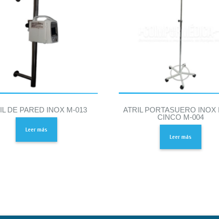
IL DE PARED INOX M-013
ATRIL PORTASUERO INOX
CINCO M-004
Leer más
Leer más