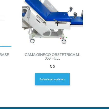
 BASE
CAMA GINECO OBSTETRICA M-
059 FULL
$
0
Seleccionar opciones