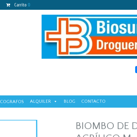
Carrito
0
ALQUILER
BLOG
CONTACTO
ECOGRAFOS
BIOMBO DE 