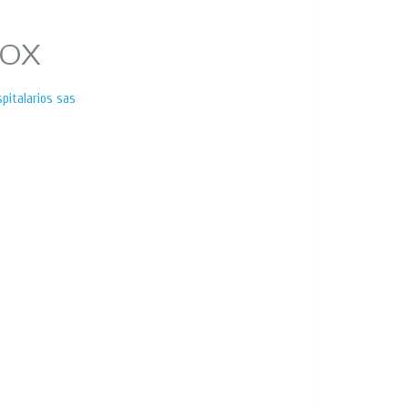
NOX
spitalarios sas