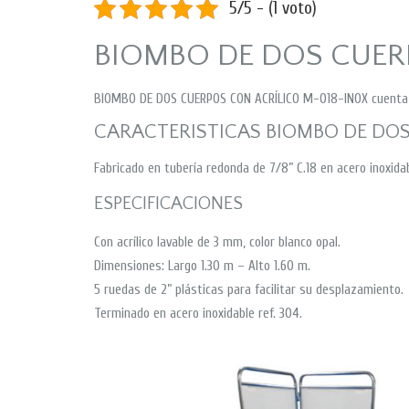
5/5 - (1 voto)
BIOMBO DE DOS CUER
BIOMBO DE DOS CUERPOS CON ACRÍLICO M-018-INOX cuenta co
CARACTERISTICAS BIOMBO DE DOS
Fabricado en tubería redonda de 7/8” C.18 en acero inoxidab
ESPECIFICACIONES
Con acrílico lavable de 3 mm, color blanco opal.
Dimensiones: Largo 1.30 m – Alto 1.60 m.
5 ruedas de 2” plásticas para facilitar su desplazamiento.
Terminado en acero inoxidable ref. 304.