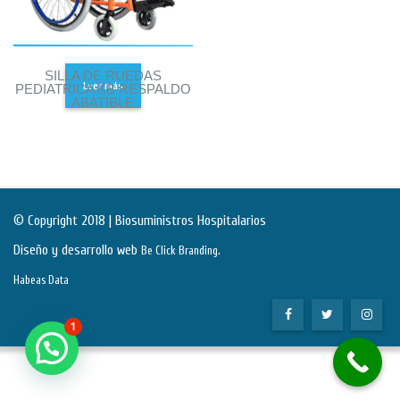
SILLA DE RUEDAS
Leer más
PEDIATRICA KB RESPALDO
ABATIBLE
© Copyright 2018 | Biosuministros Hospitalarios
Diseño y desarrollo web
.
Be Click Branding
Habeas Data
1