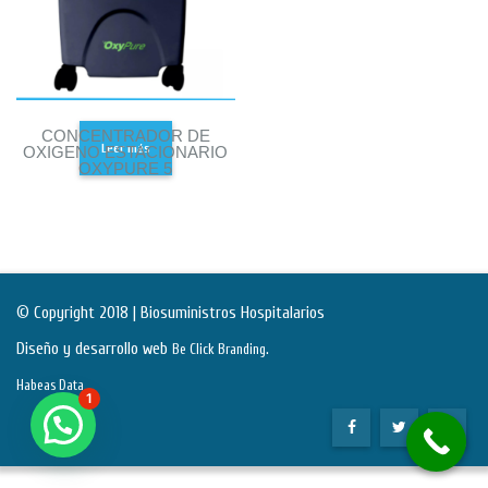
CONCENTRADOR DE
Leer más
OXIGENO ESTACIONARIO
OXYPURE 5
© Copyright 2018 | Biosuministros Hospitalarios
Diseño y desarrollo web
.
Be Click Branding
Habeas Data
1