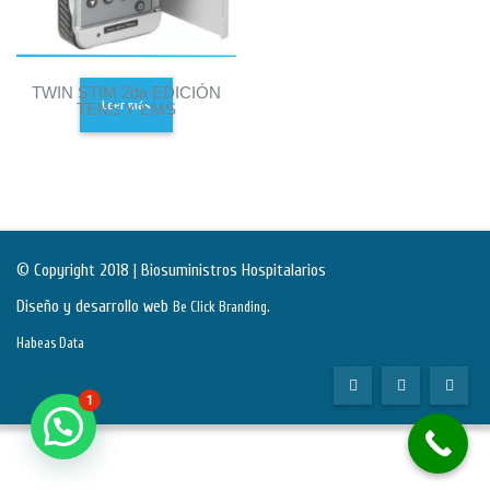
TWIN STIM 2da EDICIÓN
Leer más
TENS Y EMS
© Copyright 2018 | Biosuministros Hospitalarios
Diseño y desarrollo web
.
Be Click Branding
Habeas Data
1