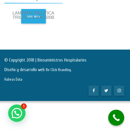
LAMPARA PIELITICA
Leer más
TRILITE LS 800-500B
© Copyright 2018 | Biosuministros Hospitalarios
Diseño y desarrollo web
.
Be Click Branding
Habeas Data
1