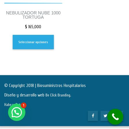
NEBULIZADOR NUBE 1000
TORTUGA
$
165,000
Seleccionar opciones
© Copyright 2018 | Biosuministros Hospitalarios
Diseño y desarrollo web
.
Be Click Branding
Habeas Data
1