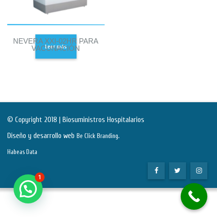
NEVERA XXI-02HR PARA
Leer más
VACUNACIÓN
© Copyright 2018 | Biosuministros Hospitalarios
Diseño y desarrollo web
.
Be Click Branding
Habeas Data
1