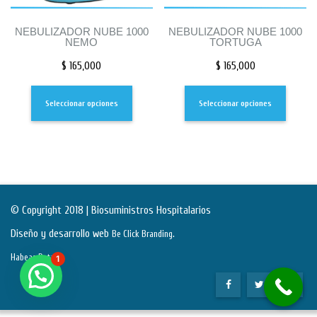
NEBULIZADOR NUBE 1000
NEBULIZADOR NUBE 1000
NEMO
TORTUGA
$
165,000
$
165,000
Seleccionar opciones
Seleccionar opciones
© Copyright 2018 | Biosuministros Hospitalarios
Diseño y desarrollo web
.
Be Click Branding
Habeas Data
1