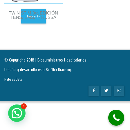
TWIN STIM 3ra EDICIÓN
Leer más
TENS, EMS, IF RUSSA
© Copyright 2018 | Biosuministros Hospitalarios
Diseño y desarrollo web
.
Be Click Branding
Habeas Data
1