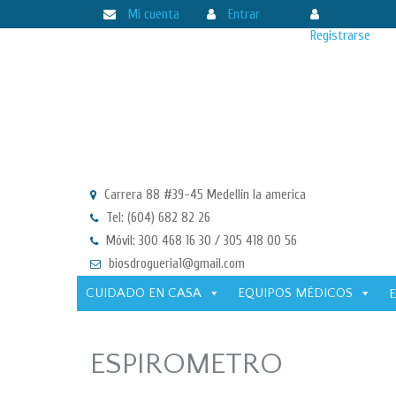
Mi cuenta
Entrar
Registrarse
Carrera 88 #39-45 Medellín la america
Tel: (604) 682 82 26
Móvil: 300 468 16 30 / 305 418 00 56
biosdrogueria1@gmail.com
CUIDADO EN CASA
EQUIPOS MÉDICOS
ESPIROMETRO