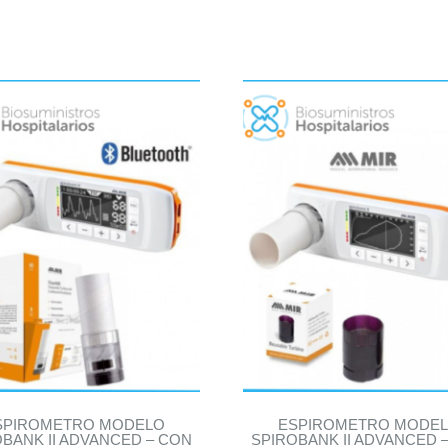
SPIROMETRO MODELO
ESPIROMETRO MODE
OBANK II ADVANCED – CON
SPIROBANK II ADVANCED 