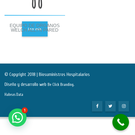
EQUIPO DE ORGANOS
Leer más
WELCH ALLYN PARED
© Copyright 2018 | Biosuministros Hospitalarios
Diseño y desarrollo web
.
Be Click Branding
Habeas Data
1