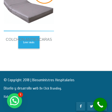
COLCHON ANTIESCARAS
Leer más
© Copyright 2018 | Biosuministros Hospitalarios
Diseño y desarrollo web
.
Be Click Branding
1
Habeas Data