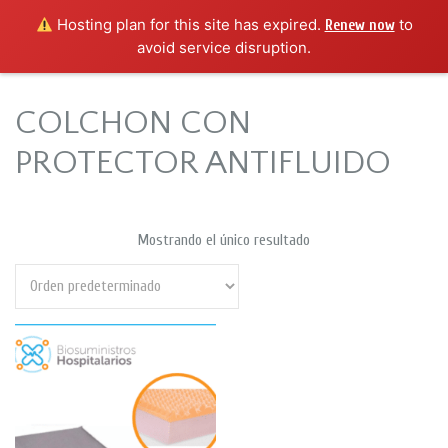
Hosting plan for this site has expired.
to
Renew now
avoid service disruption.
COLCHON CON
PROTECTOR ANTIFLUIDO
Mostrando el único resultado