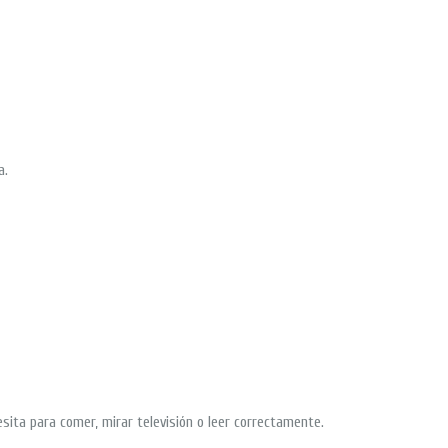
a.
esita para comer, mirar televisión o leer correctamente.