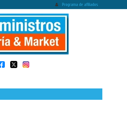
Programa de afiliados