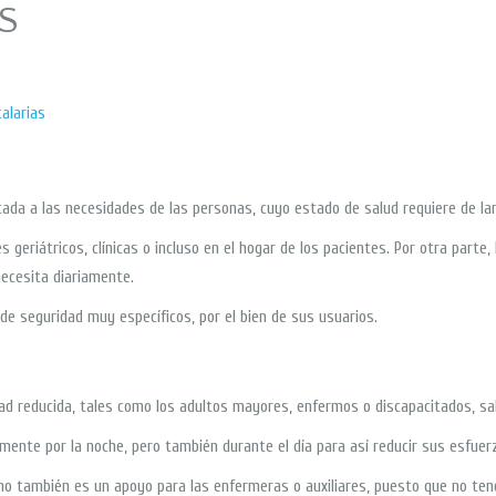
S
alarias
da a las necesidades de las personas, cuyo estado de salud requiere de la
geriátricos, clínicas o incluso en el hogar de los pacientes. Por otra parte,
necesita diariamente.
e seguridad muy específicos, por el bien de sus usuarios.
dad reducida, tales como los adultos mayores, enfermos o discapacitados, sa
ente por la noche, pero también durante el día para así reducir sus esfuerz
sino también es un apoyo para las enfermeras o auxiliares, puesto que no te