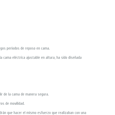
rgos períodos de reposo en cama.
 la cama eléctrica ajustable en altura, ha sido diseñada
lir de la cama de manera segura.
os de movilidad.
ndrán que hacer el mismo esfuerzo que realizaban con una