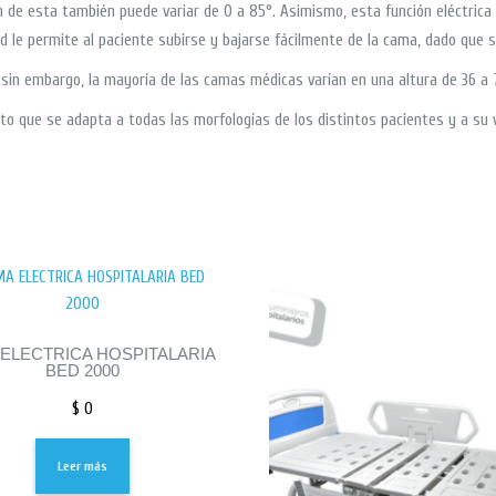
ón de esta también puede variar de 0 a 85°. Asimismo, esta función eléctrica
dad le permite al paciente subirse y bajarse fácilmente de la cama, dado que s
 sin embargo, la mayoría de las camas médicas varían en una altura de 36 a 
o que se adapta a todas las morfologías de los distintos pacientes y a su ve
ELECTRICA HOSPITALARIA
BED 2000
$
0
Leer más