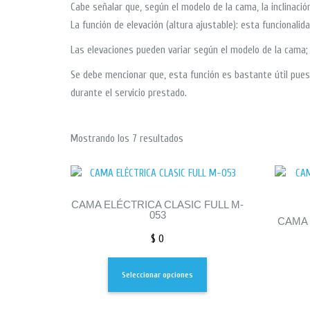
Cabe señalar que, según el modelo de la cama, la inclinaci
La función de elevación (altura ajustable): esta funcionali
Las elevaciones pueden variar según el modelo de la cama;
Se debe mencionar que, esta función es bastante útil puest
durante el servicio prestado.
Mostrando los 7 resultados
CAMA ELÉCTRICA CLASIC FULL M-
053
CAMA 
$
0
Seleccionar opciones