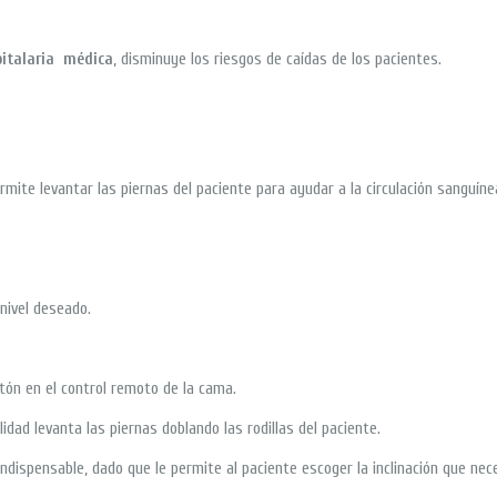
italaria médica
, disminuye los riesgos de caídas de los pacientes.
ermite levantar las piernas del paciente para ayudar a la circulación sanguíne
nivel deseado.
tón en el control remoto de la cama.
idad levanta las piernas doblando las rodillas del paciente.
 indispensable, dado que le permite al paciente escoger la inclinación que nec