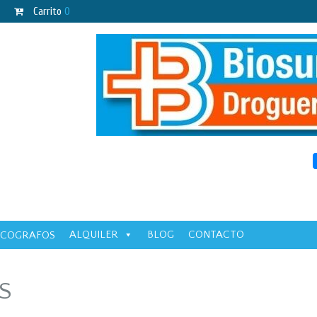
Carrito
0
ALQUILER
BLOG
CONTACTO
ECOGRAFOS
S