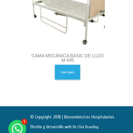
CAMA MECÁNICA BASIC DE LUJO
M-045
Leer más
© Copyright 2018 | Biosuministros Hospitalarios
1
Diseño y desarrollo web
.
Be Click Branding