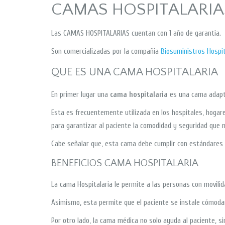
CAMAS HOSPITALARIA
Las CAMAS HOSPITALARIAS cuentan con 1 año de garantia.
Son comercializadas por la compañia
Biosuministros Hospit
QUE ES UNA CAMA HOSPITALARIA
En primer lugar una
cama hospitalaria
es una cama adapta
Esta es frecuentemente utilizada en los hospitales, hogares 
para garantizar al paciente la comodidad y seguridad que 
Cabe señalar que, esta cama debe cumplir con estándares d
BENEFICIOS CAMA HOSPITALARIA
La cama Hospitalaria le permite a las personas con movili
Asimismo, esta permite que el paciente se instale cómodam
Por otro lado, la cama médica no solo ayuda al paciente, 