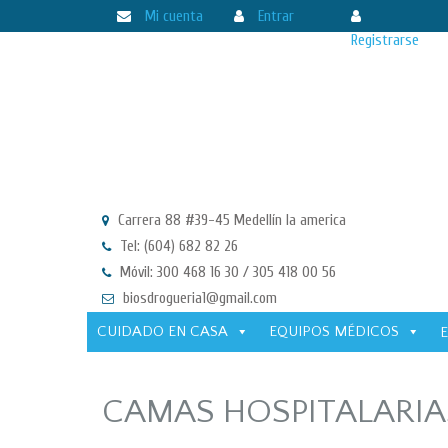
Mi cuenta
Entrar
Registrarse
Carrera 88 #39-45 Medellín la america
Tel: (604) 682 82 26
Móvil: 300 468 16 30 / 305 418 00 56
biosdrogueria1@gmail.com
CUIDADO EN CASA
EQUIPOS MÉDICOS
CAMAS HOSPITALARIA