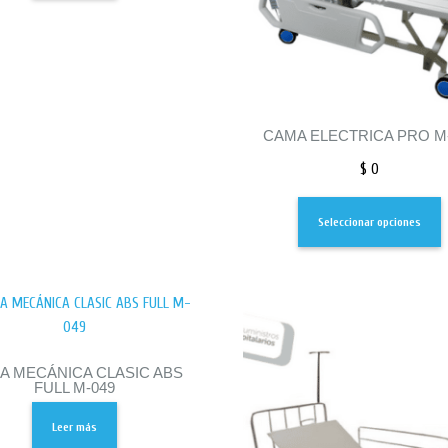
CAMA ELECTRICA PRO M
$
0
Seleccionar opciones
A MECÁNICA CLASIC ABS
FULL M-049
Leer más