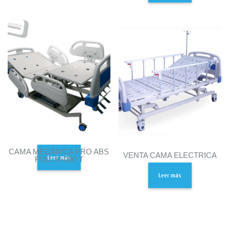
CAMA MECÁNICA PRO ABS
VENTA CAMA ELECTRICA
Leer más
FULL M-050-T
Leer más